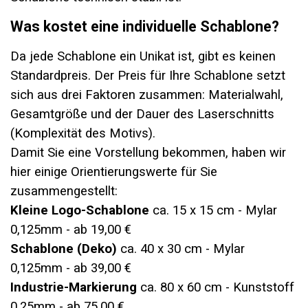
Was kostet eine individuelle Schablone?
Da jede Schablone ein Unikat ist, gibt es keinen
Standardpreis. Der Preis für Ihre Schablone setzt
sich aus drei Faktoren zusammen:
Materialwahl,
Gesamtgröße und der Dauer des Laserschnitts
(Komplexität des Motivs).
Damit Sie eine Vorstellung bekommen, haben wir
hier einige Orientierungswerte für Sie
zusammengestellt:
Kleine Logo-Schablone
ca. 15 x 15 cm - Mylar
0,125mm - ab 19,00 €
Schablone (Deko)
ca. 40 x 30 cm - Mylar
0,125mm - ab 39,00 €
Industrie-Markierung
ca. 80 x 60 cm - Kunststoff
0,25mm - ab 75,00 €