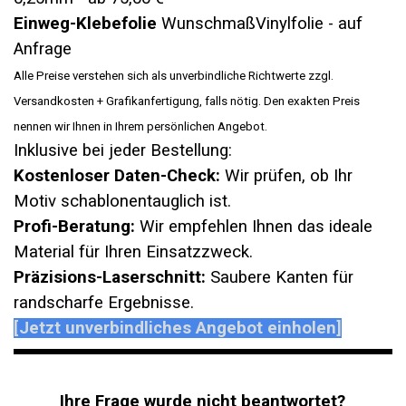
Einweg-Klebefolie
WunschmaßVinylfolie - auf
Anfrage
Alle Preise verstehen sich als unverbindliche Richtwerte zzgl.
Versandkosten + Grafikanfertigung, falls nötig. Den exakten Preis
nennen wir Ihnen in Ihrem persönlichen Angebot.
Inklusive bei jeder Bestellung:
Kostenloser Daten-Check:
Wir prüfen, ob Ihr
Motiv schablonentauglich ist.
Profi-Beratung:
Wir empfehlen Ihnen das ideale
Material für Ihren Einsatzzweck.
Präzisions-Laserschnitt:
Saubere Kanten für
randscharfe Ergebnisse.
[Jetzt unverbindliches Angebot einholen]
Ihre Frage wurde nicht beantwortet?